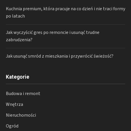
Kuchnia premium, która pracuje na co dzień i nie traci formy
po latach
Jak wyczyścić gres po remoncie i usunąć trudne
zabrudzenia?
Jak usunąć smród z mieszkania i przywrócić świeżość?
Kategorie
Budowa i remont
Wnętrza
Nieruchomości
Ogród