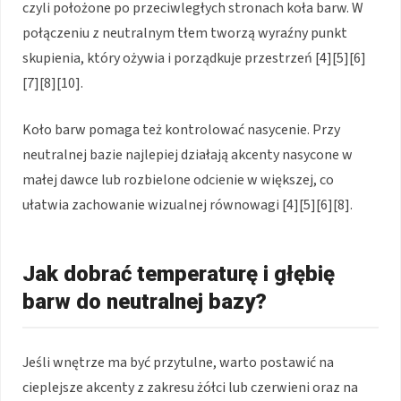
czyli położone po przeciwległych stronach koła barw. W
połączeniu z neutralnym tłem tworzą wyraźny punkt
skupienia, który ożywia i porządkuje przestrzeń [4][5][6]
[7][8][10].
Koło barw pomaga też kontrolować nasycenie. Przy
neutralnej bazie najlepiej działają akcenty nasycone w
małej dawce lub rozbielone odcienie w większej, co
ułatwia zachowanie wizualnej równowagi [4][5][6][8].
Jak dobrać temperaturę i głębię
barw do neutralnej bazy?
Jeśli wnętrze ma być przytulne, warto postawić na
cieplejsze akcenty z zakresu żółci lub czerwieni oraz na