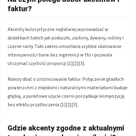
faktur?
Akcenty kolorystyczne najłatwiej wprowadzać w
dodatkach takich jak poduszki, zasłony, dywany, rośliny i
czarne ramy. Taki zakres umożliwia szybkie skalowanie
intensywności barw bez ingerencji w tło i pozwala
utrzymać czystość proporcji [1][2][3].
Należy dbać o zróżnicowanie faktur. Połączenie gładkich
powierzchni z miękkimi i naturalnymi materiałami buduje
głębię, a punktowe użycie czerni porządkuje kompozycję
bez efektu przytłoczenia [1][2][3].
Gdzie akcenty zgodne z aktualnymi