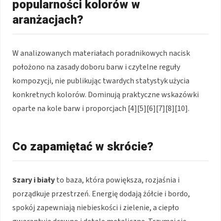
popularności kolorów w
aranżacjach?
W analizowanych materiałach poradnikowych nacisk
położono na zasady doboru barw i czytelne reguły
kompozycji, nie publikując twardych statystyk użycia
konkretnych kolorów. Dominują praktyczne wskazówki
oparte na kole barw i proporcjach [4][5][6][7][8][10].
Co zapamiętać w skrócie?
Szary i biały
to baza, która powiększa, rozjaśnia i
porządkuje przestrzeń. Energię dodają żółcie i bordo,
spokój zapewniają niebieskości i zielenie, a ciepło