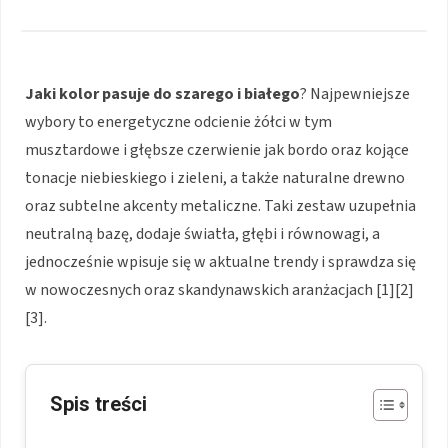
Jaki kolor pasuje do szarego i białego
? Najpewniejsze
wybory to energetyczne odcienie żółci w tym
musztardowe i głębsze czerwienie jak bordo oraz kojące
tonacje niebieskiego i zieleni, a także naturalne drewno
oraz subtelne akcenty metaliczne. Taki zestaw uzupełnia
neutralną bazę, dodaje światła, głębi i równowagi, a
jednocześnie wpisuje się w aktualne trendy i sprawdza się
w nowoczesnych oraz skandynawskich aranżacjach [1][2]
[3].
Spis treści