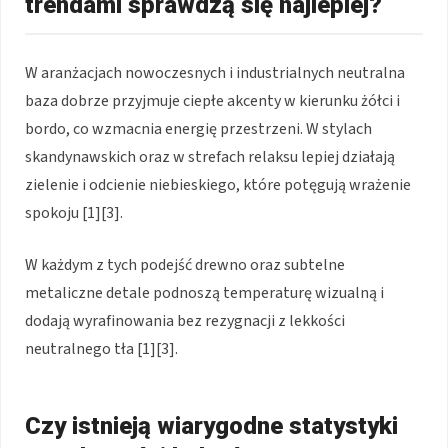
trendami sprawdzą się najlepiej?
W aranżacjach nowoczesnych i industrialnych neutralna
baza dobrze przyjmuje ciepłe akcenty w kierunku żółci i
bordo, co wzmacnia energię przestrzeni. W stylach
skandynawskich oraz w strefach relaksu lepiej działają
zielenie i odcienie niebieskiego, które potęgują wrażenie
spokoju [1][3].
W każdym z tych podejść drewno oraz subtelne
metaliczne detale podnoszą temperaturę wizualną i
dodają wyrafinowania bez rezygnacji z lekkości
neutralnego tła [1][3].
Czy istnieją wiarygodne statystyki