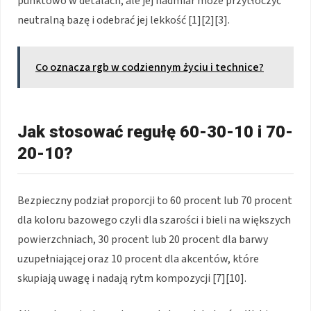
punktowo w detalach, ale jej nadmiar może przytłoczyć
neutralną bazę i odebrać jej lekkość [1][2][3].
Co oznacza rgb w codziennym życiu i technice?
Jak stosować regułę 60-30-10 i 70-
20-10?
Bezpieczny podział proporcji to 60 procent lub 70 procent
dla koloru bazowego czyli dla szarości i bieli na większych
powierzchniach, 30 procent lub 20 procent dla barwy
uzupełniającej oraz 10 procent dla akcentów, które
skupiają uwagę i nadają rytm kompozycji [7][10].