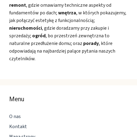
remont
, gdzie omawiamy techniczne aspekty od
fundamentów po dach;
wnętrza
, w których pokazujemy,
jak połączyć estetykę z funkcjonalnością;
nieruchomości
, gdzie doradzamy przy zakupie i
sprzedaży;
ogród
, bo przestrzeń zewnętrzna to
naturalne przedłużenie domu; oraz
porady
, które
odpowiadają na najbardziej palące pytania naszych
czytelników.
Menu
O nas
Kontakt
Mapa strony