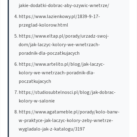
jakie-dodatki-dobrac-aby-ozywic-wnetrze/
https://www.lazienkowy.pl/1839-9-17-
przeglad-kolorow.html
https://www.eltap.pl/porady/urzadz-swoj-
dom/jak-laczyc-kolory-we-wnetrzach-
poradnik-dla-poczatkujacych
https://www.artelito.pl/blog/jak-laczyc-
kolory-we-wnetrzach-poradnik-dla-
poczatkujacych
https://studiosubtelnosci.pl/blog/jak-dobrac-
kolory-w-salonie
https://www.agatameble.pl/porady/kolo-barw-
w-praktyce-jak-laczyc-kolory-zeby-wnetrze-
wygladalo-jak-z-katalogu/3197