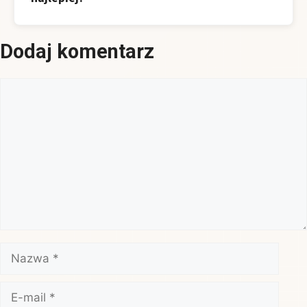
Dodaj komentarz
Komentarz
Nazwa
E-
mail