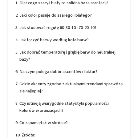
Dlaczego szary i biały to solidna baza aranżacji?
Jaki kolor pasuje do szarego i białego?
Jak stosować regułę 60-30-10 i 70-20-10?
Jak łączyć barwy według koła barw?
Jak dobrać temperaturę i głębię barw do neutralnej
bazy?
Na czym polega dobór akcentów i faktur?
Gdzie akcenty zgodne z aktualnymi trendami sprawdzą
się najlepiej?
Czy istnieją wiarygodne statystyki popularności
kolorów w aranżacjach?
Co zapamiętać w skrócie?
Źródła: