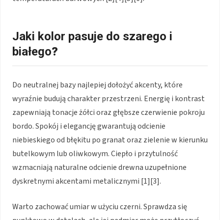
Jaki kolor pasuje do szarego i
białego
?
Do neutralnej bazy najlepiej dołożyć akcenty, które
wyraźnie budują charakter przestrzeni. Energię i kontrast
zapewniają tonacje żółci oraz głębsze czerwienie pokroju
bordo. Spokój i elegancję gwarantują odcienie
niebieskiego od błękitu po granat oraz zielenie w kierunku
butelkowym lub oliwkowym. Ciepło i przytulność
wzmacniają naturalne odcienie drewna uzupełnione
dyskretnymi akcentami metalicznymi [1][3].
Warto zachować umiar w użyciu czerni. Sprawdza się