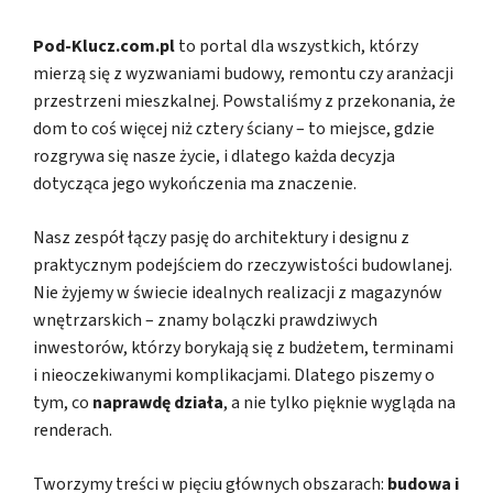
Pod-Klucz.com.pl
to portal dla wszystkich, którzy
mierzą się z wyzwaniami budowy, remontu czy aranżacji
przestrzeni mieszkalnej. Powstaliśmy z przekonania, że
dom to coś więcej niż cztery ściany – to miejsce, gdzie
rozgrywa się nasze życie, i dlatego każda decyzja
dotycząca jego wykończenia ma znaczenie.
Nasz zespół łączy pasję do architektury i designu z
praktycznym podejściem do rzeczywistości budowlanej.
Nie żyjemy w świecie idealnych realizacji z magazynów
wnętrzarskich – znamy bolączki prawdziwych
inwestorów, którzy borykają się z budżetem, terminami
i nieoczekiwanymi komplikacjami. Dlatego piszemy o
tym, co
naprawdę działa
, a nie tylko pięknie wygląda na
renderach.
Tworzymy treści w pięciu głównych obszarach:
budowa i