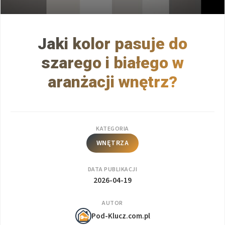
Jaki kolor pasuje do
szarego i białego w
aranżacji wnętrz?
KATEGORIA
WNĘTRZA
DATA PUBLIKACJI
2026-04-19
AUTOR
Pod-Klucz.com.pl