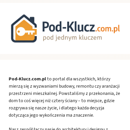
Pod-Klucz.com.pl
to portal dla wszystkich, którzy
mierzą się z wyzwaniami budowy, remontu czy aranżacji
przestrzeni mieszkalnej. Powstaliśmy z przekonania, że
dom to coś więcej niż cztery ściany – to miejsce, gdzie
rozgrywa się nasze życie, i dlatego każda decyzja
dotycząca jego wykończenia ma znaczenie.
Nasz zespół łączy pasję do architektury i designu z