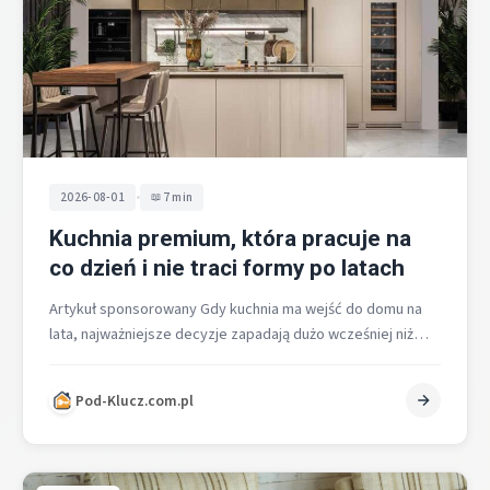
•
2026-08-01
7 min
Kuchnia premium, która pracuje na
co dzień i nie traci formy po latach
Artykuł sponsorowany Gdy kuchnia ma wejść do domu na
lata, najważniejsze decyzje zapadają dużo wcześniej niż
przy wyborze koloru frontów.…
Pod-Klucz.com.pl