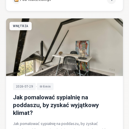
WNĘTRZA
•
2026-07-29
6 min
Jak pomalować sypialnię na
poddaszu, by zyskać wyjątkowy
klimat?
Jak pomalować sypialnię na poddaszu, by zyskać