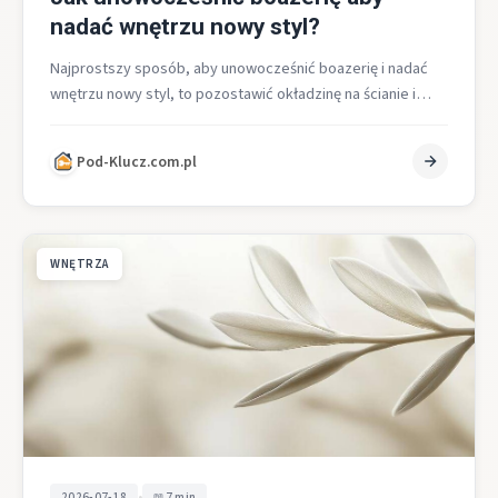
nadać wnętrzu nowy styl?
Najprostszy sposób, aby unowocześnić boazerię i nadać
wnętrzu nowy styl, to pozostawić okładzinę na ścianie i
przeprowadzić pełny proces przygotowania…
Pod-Klucz.com.pl
WNĘTRZA
•
2026-07-18
7 min