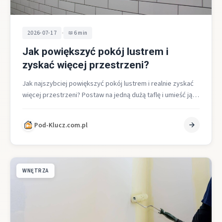
•
2026-07-17
6 min
Jak powiększyć pokój lustrem i
zyskać więcej przestrzeni?
Jak najszybciej powiększyć pokój lustrem i realnie zyskać
więcej przestrzeni? Postaw na jedną dużą taflę i umieść ją
naprzeciwko okna,…
Pod-Klucz.com.pl
WNĘTRZA