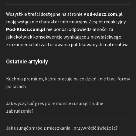
Wszystkie treści dostępne na stronie
Pod-Klucz.com.pl
mają wyłącznie charakter informacyjny. Zespół redakcyjny
Pod-Klucz.com.pl
nie ponosi odpowiedzialności za
jakiekolwiek konsekwencje wynikające z niewłaściwego
zrozumienia lub zastosowania publikowanych materiałów.
Ostatnie artykuły
Kuchnia premium, która pracuje na co dzień i nie traci formy
po latach
Jak wyczyścić gres po remoncie i usunąć trudne
zabrudzenia?
Jak usunąć smród z mieszkania i przywrócić świeżość?