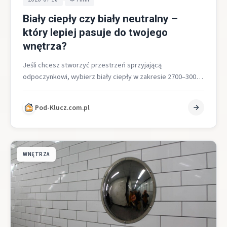
Biały ciepły czy biały neutralny –
który lepiej pasuje do twojego
wnętrza?
Jeśli chcesz stworzyć przestrzeń sprzyjającą
odpoczynkowi, wybierz biały ciepły w zakresie 2700–3000
K. Jeśli zależy ci na funkcjonalności, naturalnym odbiorze…
Pod-Klucz.com.pl
WNĘTRZA