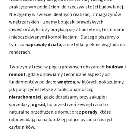
praktycznym podejściem do rzeczywistości budowlanej.
Nie żyjemy w świecie idealnych realizacji z magazynów
wnętrzarskich – znamy bolączki prawdziwych
inwestorów, którzy borykają się z budżetem, terminami
i nieoczekiwanymi komplikacjami. Dlatego piszemy o
tym, co
naprawdę działa
, a nie tylko pięknie wygląda na
renderach.
Tworzymy treści w pięciu głównych obszarach:
budowa i
remont
, gdzie omawiamy techniczne aspekty od
fundamentów po dach;
wnętrza
, w których pokazujemy,
jak połączyć estetykę z funkcjonalnością;
nieruchomości
, gdzie doradzamy przy zakupie i
sprzedaży;
ogród
, bo przestrzeń zewnętrzna to
naturalne przedłużenie domu; oraz
porady
, które
odpowiadają na najbardziej palące pytania naszych
czytelników.