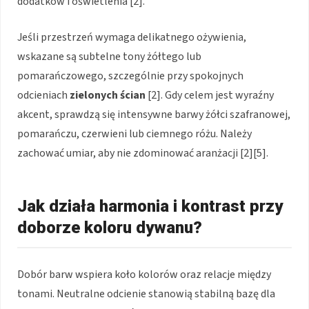
dodatków i oświetlenia [2].
Jeśli przestrzeń wymaga delikatnego ożywienia,
wskazane są subtelne tony żółtego lub
pomarańczowego, szczególnie przy spokojnych
odcieniach
zielonych ścian
[2]. Gdy celem jest wyraźny
akcent, sprawdzą się intensywne barwy żółci szafranowej,
pomarańczu, czerwieni lub ciemnego różu. Należy
zachować umiar, aby nie zdominować aranżacji [2][5].
Jak działa harmonia i kontrast przy
doborze koloru dywanu?
Dobór barw wspiera koło kolorów oraz relacje między
tonami. Neutralne odcienie stanowią stabilną bazę dla