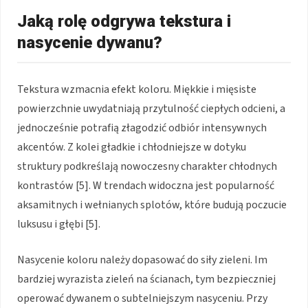
Jaką rolę odgrywa tekstura i
nasycenie dywanu?
Tekstura wzmacnia efekt koloru. Miękkie i mięsiste
powierzchnie uwydatniają przytulność ciepłych odcieni, a
jednocześnie potrafią złagodzić odbiór intensywnych
akcentów. Z kolei gładkie i chłodniejsze w dotyku
struktury podkreślają nowoczesny charakter chłodnych
kontrastów [5]. W trendach widoczna jest popularność
aksamitnych i wełnianych splotów, które budują poczucie
luksusu i głębi [5].
Nasycenie koloru należy dopasować do siły zieleni. Im
bardziej wyrazista zieleń na ścianach, tym bezpieczniej
operować dywanem o subtelniejszym nasyceniu. Przy