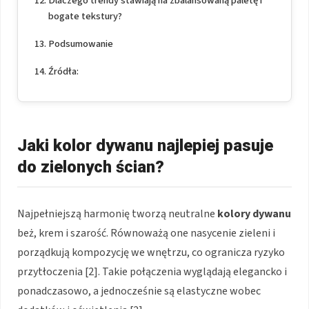
Dlaczego trendy stawiają na zbalansowaną paletę i
bogate tekstury?
Podsumowanie
Źródła:
Jaki kolor dywanu najlepiej pasuje
do zielonych ścian?
Najpełniejszą harmonię tworzą neutralne
kolory dywanu
beż, krem i szarość. Równoważą one nasycenie zieleni i
porządkują kompozycję we wnętrzu, co ogranicza ryzyko
przytłoczenia [2]. Takie połączenia wyglądają elegancko i
ponadczasowo, a jednocześnie są elastyczne wobec