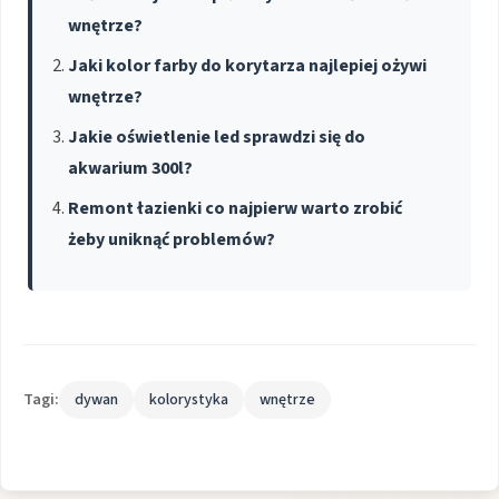
wnętrze?
Jaki kolor farby do korytarza najlepiej ożywi
wnętrze?
Jakie oświetlenie led sprawdzi się do
akwarium 300l?
Remont łazienki co najpierw warto zrobić
żeby uniknąć problemów?
Tagi:
dywan
kolorystyka
wnętrze