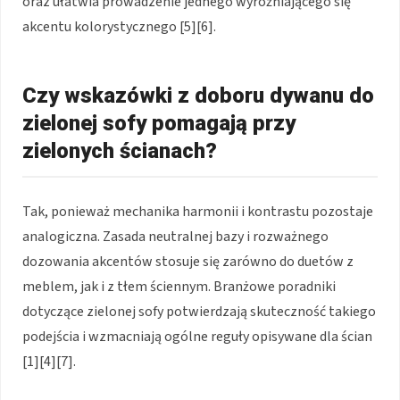
oraz ułatwia prowadzenie jednego wyróżniającego się
akcentu kolorystycznego [5][6].
Czy wskazówki z doboru dywanu do
zielonej sofy pomagają przy
zielonych ścianach?
Tak, ponieważ mechanika harmonii i kontrastu pozostaje
analogiczna. Zasada neutralnej bazy i rozważnego
dozowania akcentów stosuje się zarówno do duetów z
meblem, jak i z tłem ściennym. Branżowe poradniki
dotyczące zielonej sofy potwierdzają skuteczność takiego
podejścia i wzmacniają ogólne reguły opisywane dla ścian
[1][4][7].