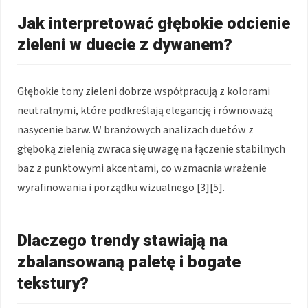
Jak interpretować głębokie odcienie
zieleni w duecie z dywanem?
Głębokie tony zieleni dobrze współpracują z kolorami
neutralnymi, które podkreślają elegancję i równoważą
nasycenie barw. W branżowych analizach duetów z
głęboką zielenią zwraca się uwagę na łączenie stabilnych
baz z punktowymi akcentami, co wzmacnia wrażenie
wyrafinowania i porządku wizualnego [3][5].
Dlaczego trendy stawiają na
zbalansowaną paletę i bogate
tekstury?