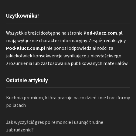
Użytkowniku!
Wszystkie treści dostępne na stronie
Pod-Klucz.com.pl
mają wyłącznie charakter informacyjny. Zespół redakcyjny
Pod-Klucz.com.pl
nie ponosi odpowiedzialności za
jakiekolwiek konsekwencje wynikające z niewłaściwego
zrozumienia lub zastosowania publikowanych materiałów.
Ostatnie artykuły
Kuchnia premium, która pracuje na co dzień i nie traci formy
po latach
Jak wyczyścić gres po remoncie i usunąć trudne
zabrudzenia?