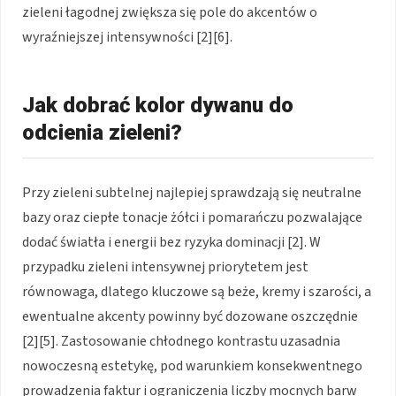
zieleni łagodnej zwiększa się pole do akcentów o
wyraźniejszej intensywności [2][6].
Jak dobrać kolor dywanu do
odcienia zieleni?
Przy zieleni subtelnej najlepiej sprawdzają się neutralne
bazy oraz ciepłe tonacje żółci i pomarańczu pozwalające
dodać światła i energii bez ryzyka dominacji [2]. W
przypadku zieleni intensywnej priorytetem jest
równowaga, dlatego kluczowe są beże, kremy i szarości, a
ewentualne akcenty powinny być dozowane oszczędnie
[2][5]. Zastosowanie chłodnego kontrastu uzasadnia
nowoczesną estetykę, pod warunkiem konsekwentnego
prowadzenia faktur i ograniczenia liczby mocnych barw