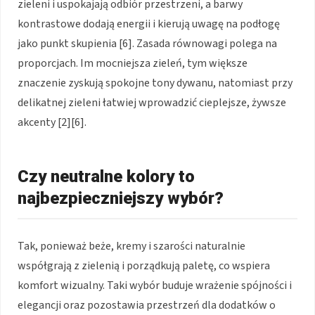
zieleni i uspokajają odbiór przestrzeni, a barwy
kontrastowe dodają energii i kierują uwagę na podłogę
jako punkt skupienia [6]. Zasada równowagi polega na
proporcjach. Im mocniejsza zieleń, tym większe
znaczenie zyskują spokojne tony dywanu, natomiast przy
delikatnej zieleni łatwiej wprowadzić cieplejsze, żywsze
akcenty [2][6].
Czy neutralne kolory to
najbezpieczniejszy wybór?
Tak, ponieważ beże, kremy i szarości naturalnie
współgrają z zielenią i porządkują paletę, co wspiera
komfort wizualny. Taki wybór buduje wrażenie spójności i
elegancji oraz pozostawia przestrzeń dla dodatków o