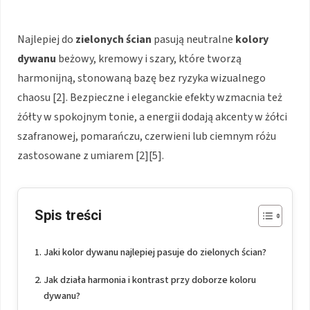
Najlepiej do
zielonych ścian
pasują neutralne
kolory
dywanu
beżowy, kremowy i szary, które tworzą
harmonijną, stonowaną bazę bez ryzyka wizualnego
chaosu [2]. Bezpieczne i eleganckie efekty wzmacnia też
żółty w spokojnym tonie, a energii dodają akcenty w żółci
szafranowej, pomarańczu, czerwieni lub ciemnym różu
zastosowane z umiarem [2][5].
Spis treści
Jaki kolor dywanu najlepiej pasuje do zielonych ścian?
Jak działa harmonia i kontrast przy doborze koloru
dywanu?