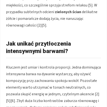
miękkości, co szczególnie sprzyja strefom relaksu [5]. W
przypadku subtelnych odcieni
zielonych ścian
delikatne
żółcie i pomarańcze dodają życia, nie naruszając
równowagi całości [2][5].
Jak unikać przytłoczenia
intensywnymi barwami?
Kluczem jest umiar i kontrola proporcji. Jedna dominująca
intensywna barwa na dywanie wystarczy, aby ożywić
kompozycję przy zachowaniu spokoju wokół. Pozostałe
elementy warto utrzymać w tonach neutralnych, co
pozwala skupić energię w jednym, czytelnym akcencie [2]
[5][6]. Zbyt duża liczba kontrastów zaburza równowagę i