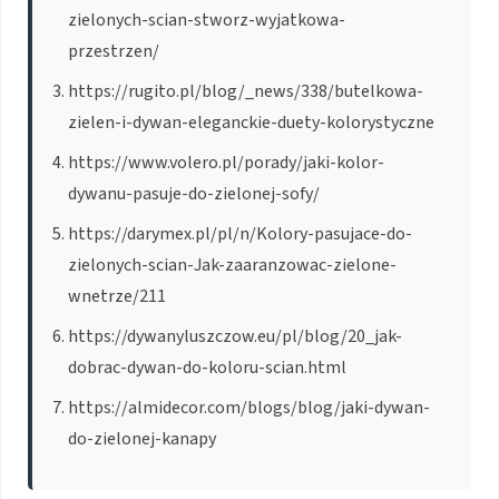
zielonych-scian-stworz-wyjatkowa-
przestrzen/
https://rugito.pl/blog/_news/338/butelkowa-
zielen-i-dywan-eleganckie-duety-kolorystyczne
https://www.volero.pl/porady/jaki-kolor-
dywanu-pasuje-do-zielonej-sofy/
https://darymex.pl/pl/n/Kolory-pasujace-do-
zielonych-scian-Jak-zaaranzowac-zielone-
wnetrze/211
https://dywanyluszczow.eu/pl/blog/20_jak-
dobrac-dywan-do-koloru-scian.html
https://almidecor.com/blogs/blog/jaki-dywan-
do-zielonej-kanapy