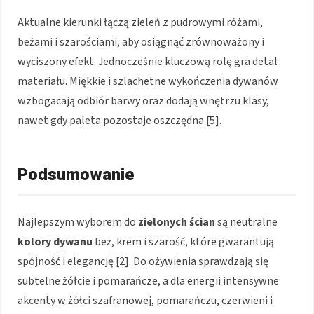
Aktualne kierunki łączą zieleń z pudrowymi różami,
beżami i szarościami, aby osiągnąć zrównoważony i
wyciszony efekt. Jednocześnie kluczową rolę gra detal
materiału. Miękkie i szlachetne wykończenia dywanów
wzbogacają odbiór barwy oraz dodają wnętrzu klasy,
nawet gdy paleta pozostaje oszczędna [5].
Podsumowanie
Najlepszym wyborem do
zielonych ścian
są neutralne
kolory dywanu
beż, krem i szarość, które gwarantują
spójność i elegancję [2]. Do ożywienia sprawdzają się
subtelne żółcie i pomarańcze, a dla energii intensywne
akcenty w żółci szafranowej, pomarańczu, czerwieni i