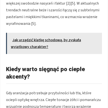
większej swobodzie nasyceń i faktur [2][5]. W aktualnych
trendach neutralne beże i szarości łączą się z subtelnymi
pastelami i miękkimi tkaninami, co wzmacnia wrażenie
wyrafinowania [5].
Jak urządzić klatkę schodową, by zyskała
wyjątkowy charakter?
Kiedy warto sięgnąć po ciepłe
akcenty?
Gdy aranżacja potrzebuje przytulności lub tła, które
ociepli optykę wnętrza. Ciepłe tonacje żółci i pomarańczu
wizualnie podnoszą temperaturę i tworzą wrażenie