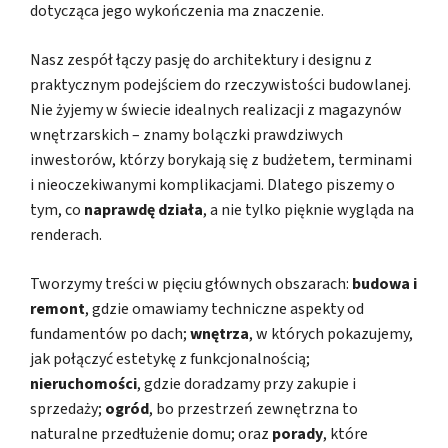
dotycząca jego wykończenia ma znaczenie.
Nasz zespół łączy pasję do architektury i designu z
praktycznym podejściem do rzeczywistości budowlanej.
Nie żyjemy w świecie idealnych realizacji z magazynów
wnętrzarskich – znamy bolączki prawdziwych
inwestorów, którzy borykają się z budżetem, terminami
i nieoczekiwanymi komplikacjami. Dlatego piszemy o
tym, co
naprawdę działa
, a nie tylko pięknie wygląda na
renderach.
Tworzymy treści w pięciu głównych obszarach:
budowa i
remont
, gdzie omawiamy techniczne aspekty od
fundamentów po dach;
wnętrza
, w których pokazujemy,
jak połączyć estetykę z funkcjonalnością;
nieruchomości
, gdzie doradzamy przy zakupie i
sprzedaży;
ogród
, bo przestrzeń zewnętrzna to
naturalne przedłużenie domu; oraz
porady
, które