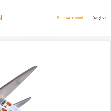
Budowa i remont
Wnętrza