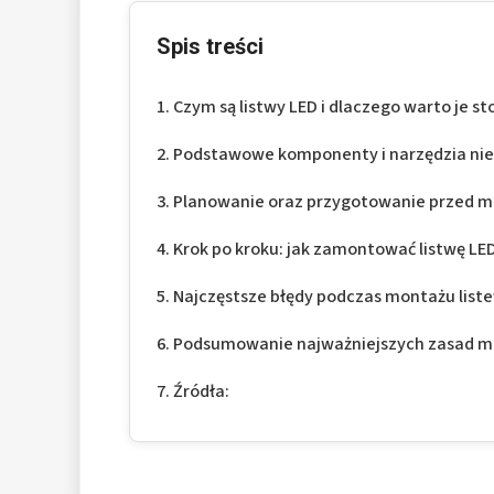
Spis treści
Czym są listwy LED i dlaczego warto je s
Podstawowe komponenty i narzędzia ni
Planowanie oraz przygotowanie przed 
Krok po kroku: jak zamontować listwę LE
Najczęstsze błędy podczas montażu listew
Podsumowanie najważniejszych zasad mo
Źródła: