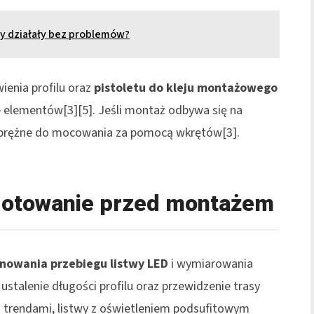
y działały bez problemów?
enia profilu oraz
pistoletu do kleju montażowego
e elementów[3][5]. Jeśli montaż odbywa się na
rozprężne do mocowania za pomocą wkrętów[3].
gotowanie przed montażem
anowania przebiegu listwy LED
i wymiarowania
ustalenie długości profilu oraz przewidzenie trasy
i trendami, listwy z oświetleniem podsufitowym