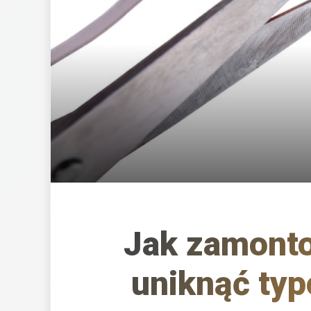
Jak zamonto
uniknąć ty