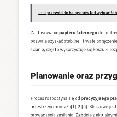
Jaki przewód do halogenów led wybrać żeb
Zastosowanie
papieru ściernego
do matowi
pozwala uzyskać stabilne i trwałe połączeni
ścianie, często wykorzystuje się koszulki 
Planowanie oraz przy
Proces rozpoczyna się od
precyzyjnego pl
przestrzeni montażu[1][2][5]. Kluczowe jest 
prowadzenia zasilania. Zgodnie z aktualnym