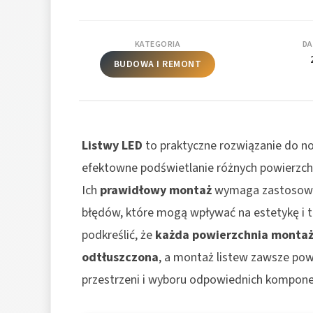
KATEGORIA
DA
BUDOWA I REMONT
Listwy LED
to praktyczne rozwiązanie do no
efektowne podświetlanie różnych powierzchni,
Ich
prawidłowy montaż
wymaga zastosowan
błędów, które mogą wpływać na estetykę i tr
podkreślić, że
każda powierzchnia montażu
odtłuszczona
, a montaż listew zawsze p
przestrzeni i wyboru odpowiednich kompone