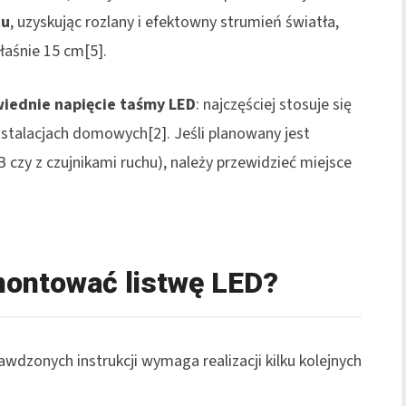
tu
, uzyskując rozlany i efektowny strumień światła,
łaśnie 15 cm[5].
iednie napięcie taśmy LED
: najczęściej stosuje się
nstalacjach domowych[2]. Jeśli planowany jest
czy z czujnikami ruchu), należy przewidzieć miejsce
montować listwę LED?
wdzonych instrukcji wymaga realizacji kilku kolejnych