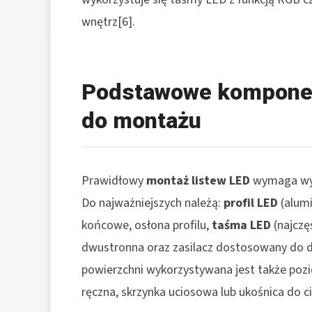
wnętrz[6].
Podstawowe komponent
do montażu
Prawidłowy
montaż listew LED
wymaga wyko
Do najważniejszych należą:
profil LED
(alumi
końcowe, osłona profilu,
taśma LED
(najczę
dwustronna oraz zasilacz dostosowany do d
powierzchni wykorzystywana jest także pozio
ręczna, skrzynka uciosowa lub ukośnica do 