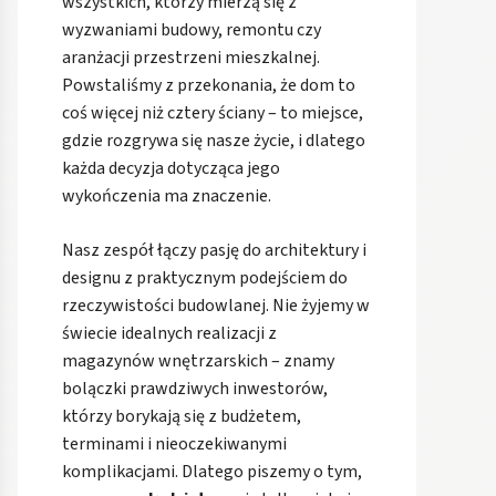
wszystkich, którzy mierzą się z
wyzwaniami budowy, remontu czy
aranżacji przestrzeni mieszkalnej.
Powstaliśmy z przekonania, że dom to
coś więcej niż cztery ściany – to miejsce,
gdzie rozgrywa się nasze życie, i dlatego
każda decyzja dotycząca jego
wykończenia ma znaczenie.
Nasz zespół łączy pasję do architektury i
designu z praktycznym podejściem do
rzeczywistości budowlanej. Nie żyjemy w
świecie idealnych realizacji z
magazynów wnętrzarskich – znamy
bolączki prawdziwych inwestorów,
którzy borykają się z budżetem,
terminami i nieoczekiwanymi
komplikacjami. Dlatego piszemy o tym,