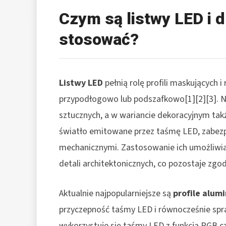
Czym są listwy LED i 
stosować?
Listwy LED
pełnią rolę profili maskujących
przypodłogowo lub podszafkowo[1][2][3]. Na
sztucznych, a w wariancie dekoracyjnym takż
światło emitowane przez taśmę LED, zabezp
mechanicznymi. Zastosowanie ich umożliwia 
detali architektonicznych, co pozostaje zgo
Aktualnie najpopularniejsze są
profile alu
przyczepność taśmy LED i równocześnie spra
wykorzystuje się taśmy LED z funkcją RGB c