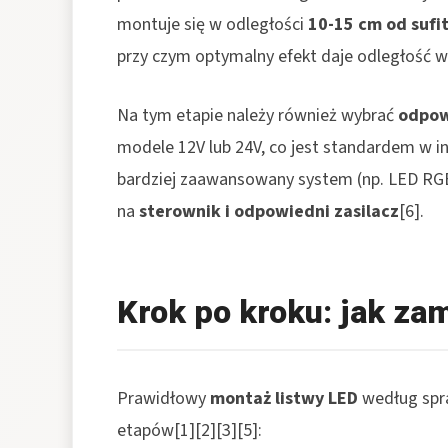
montuje się w odległości
10-15 cm od sufi
przy czym optymalny efekt daje odległość w
Na tym etapie należy również wybrać
odpow
modele 12V lub 24V, co jest standardem w i
bardziej zaawansowany system (np. LED RGB 
na
sterownik i odpowiedni zasilacz
[6].
Krok po kroku: jak za
Prawidłowy
montaż listwy LED
według spra
etapów[1][2][3][5]: