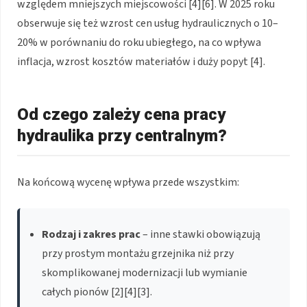
względem mniejszych miejscowości [4][6]. W 2025 roku
obserwuje się też wzrost cen usług hydraulicznych o 10–
20% w porównaniu do roku ubiegłego, na co wpływa
inflacja, wzrost kosztów materiałów i duży popyt [4].
Od czego zależy cena pracy
hydraulika przy centralnym?
Na końcową wycenę wpływa przede wszystkim:
Rodzaj i zakres prac
– inne stawki obowiązują
przy prostym montażu grzejnika niż przy
skomplikowanej modernizacji lub wymianie
całych pionów [2][4][3].