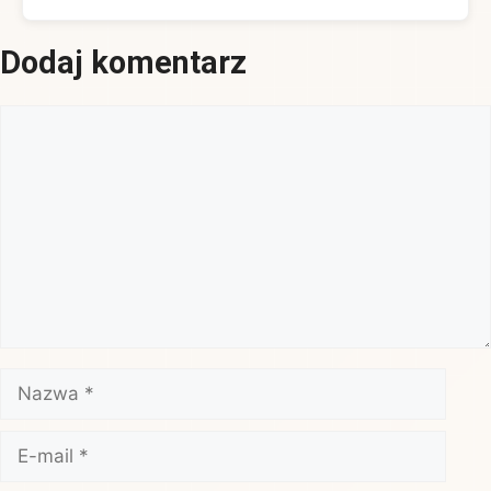
Dodaj komentarz
Komentarz
Nazwa
E-
mail