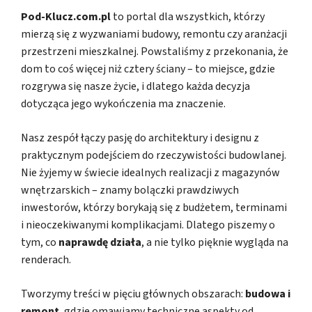
Pod-Klucz.com.pl
to portal dla wszystkich, którzy
mierzą się z wyzwaniami budowy, remontu czy aranżacji
przestrzeni mieszkalnej. Powstaliśmy z przekonania, że
dom to coś więcej niż cztery ściany – to miejsce, gdzie
rozgrywa się nasze życie, i dlatego każda decyzja
dotycząca jego wykończenia ma znaczenie.
Nasz zespół łączy pasję do architektury i designu z
praktycznym podejściem do rzeczywistości budowlanej.
Nie żyjemy w świecie idealnych realizacji z magazynów
wnętrzarskich – znamy bolączki prawdziwych
inwestorów, którzy borykają się z budżetem, terminami
i nieoczekiwanymi komplikacjami. Dlatego piszemy o
tym, co
naprawdę działa
, a nie tylko pięknie wygląda na
renderach.
Tworzymy treści w pięciu głównych obszarach:
budowa i
remont
, gdzie omawiamy techniczne aspekty od