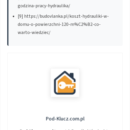
godzina-pracy-hydraulika/
[9] https://budovlanka.pl/koszt-hydrauliki-w-
domu-o-powierzchni-120-m%C2%B2-co-
warto-wiedziec/
Pod-Klucz.com.pl