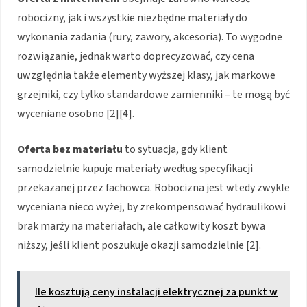
robocizny, jak i wszystkie niezbędne materiały do
wykonania zadania (rury, zawory, akcesoria). To wygodne
rozwiązanie, jednak warto doprecyzować, czy cena
uwzględnia także elementy wyższej klasy, jak markowe
grzejniki, czy tylko standardowe zamienniki – te mogą być
wyceniane osobno [2][4].
Oferta bez materiału
to sytuacja, gdy klient
samodzielnie kupuje materiały według specyfikacji
przekazanej przez fachowca. Robocizna jest wtedy zwykle
wyceniana nieco wyżej, by zrekompensować hydraulikowi
brak marży na materiałach, ale całkowity koszt bywa
niższy, jeśli klient poszukuje okazji samodzielnie [2].
Ile kosztują ceny instalacji elektrycznej za punkt w