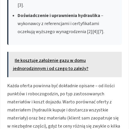
[3].
Doświadczenie i uprawnienia hydraulika
–
wykonawcy z referencjami i certyfikatami
oczekują wyższego wynagrodzenia [2][4][7].
Ile kosztuje założenie gazu w domu
jednorodzinnym i od czego to zależy?
Każda oferta powinna być dokładnie opisane – od ilości
punktów i roboczogodzin, po typ zastosowanych
materiałów i koszt dojazdu. Warto porównać oferty z
materiałem (hydraulik kupuje i dostarcza wszystkie
materiały) oraz bez materiału (klient sam zaopatruje się
w niezbędne części), gdyż te ceny różnią się zwykle o kilka