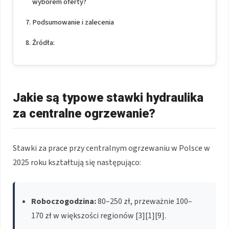
wyborem oferty?
Podsumowanie i zalecenia
Źródła:
Jakie są typowe stawki hydraulika
za centralne ogrzewanie?
Stawki za prace przy centralnym ogrzewaniu w Polsce w
2025 roku kształtują się następująco:
Roboczogodzina:
80–250 zł, przeważnie 100–
170 zł w większości regionów [3][1][9].