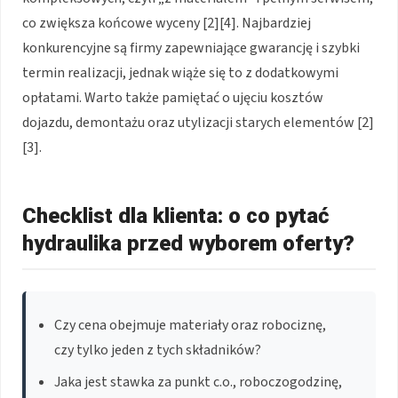
co zwiększa końcowe wyceny [2][4]. Najbardziej
konkurencyjne są firmy zapewniające gwarancję i szybki
termin realizacji, jednak wiąże się to z dodatkowymi
opłatami. Warto także pamiętać o ujęciu kosztów
dojazdu, demontażu oraz utylizacji starych elementów [2]
[3].
Checklist dla klienta: o co pytać
hydraulika przed wyborem oferty?
Czy cena obejmuje materiały oraz robociznę,
czy tylko jeden z tych składników?
Jaka jest stawka za punkt c.o., roboczogodzinę,