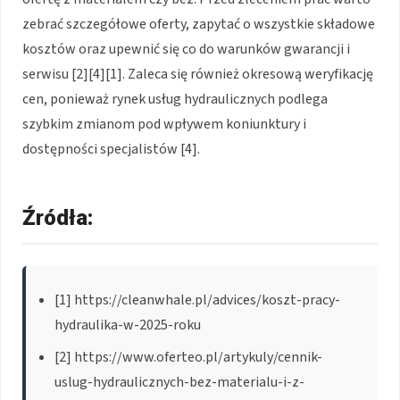
zebrać szczegółowe oferty, zapytać o wszystkie składowe
kosztów oraz upewnić się co do warunków gwarancji i
serwisu [2][4][1]. Zaleca się również okresową weryfikację
cen, ponieważ rynek usług hydraulicznych podlega
szybkim zmianom pod wpływem koniunktury i
dostępności specjalistów [4].
Źródła:
[1] https://cleanwhale.pl/advices/koszt-pracy-
hydraulika-w-2025-roku
[2] https://www.oferteo.pl/artykuly/cennik-
uslug-hydraulicznych-bez-materialu-i-z-