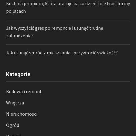
Kuchnia premium, która pracuje na co dzień i nie traci formy
po latach
Jak wyczyścić gres po remoncie i usunąć trudne
zabrudzenia?
Jak usunąć smród z mieszkania i przywrócić świeżość?
Kategorie
Budowa i remont
Wnętrza
Nieruchomości
Ogród