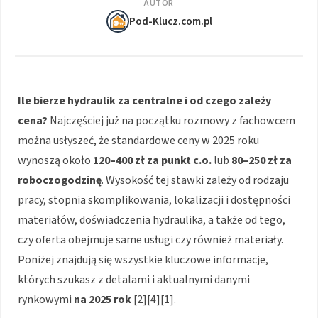
AUTOR
Pod-Klucz.com.pl
Ile bierze hydraulik za centralne i od czego zależy
cena?
Najczęściej już na początku rozmowy z fachowcem
można usłyszeć, że standardowe ceny w 2025 roku
wynoszą około
120–400 zł za punkt c.o.
lub
80–250 zł za
roboczogodzinę
. Wysokość tej stawki zależy od rodzaju
pracy, stopnia skomplikowania, lokalizacji i dostępności
materiałów, doświadczenia hydraulika, a także od tego,
czy oferta obejmuje same usługi czy również materiały.
Poniżej znajdują się wszystkie kluczowe informacje,
których szukasz z detalami i aktualnymi danymi
rynkowymi
na 2025 rok
[2][4][1].