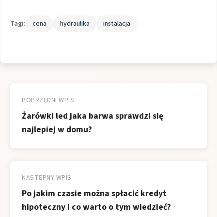
Tagi:
cena
hydraulika
instalacja
Nawigacja
wpisu
POPRZEDNI WPIS
Żarówki led jaka barwa sprawdzi się
najlepiej w domu?
NASTĘPNY WPIS
Po jakim czasie można spłacić kredyt
hipoteczny i co warto o tym wiedzieć?