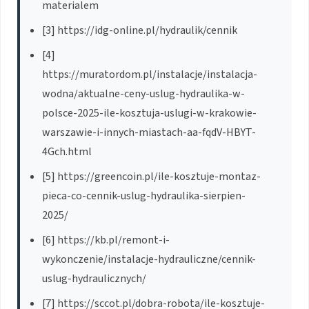
materialem
[3] https://idg-online.pl/hydraulik/cennik
[4]
https://muratordom.pl/instalacje/instalacja-
wodna/aktualne-ceny-uslug-hydraulika-w-
polsce-2025-ile-kosztuja-uslugi-w-krakowie-
warszawie-i-innych-miastach-aa-fqdV-HBYT-
4Gch.html
[5] https://greencoin.pl/ile-kosztuje-montaz-
pieca-co-cennik-uslug-hydraulika-sierpien-
2025/
[6] https://kb.pl/remont-i-
wykonczenie/instalacje-hydrauliczne/cennik-
uslug-hydraulicznych/
[7] https://sccot.pl/dobra-robota/ile-kosztuje-