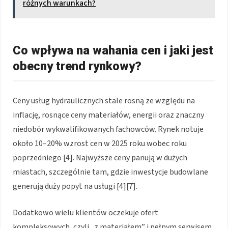
różnych warunkach?
Co wpływa na wahania cen i jaki jest
obecny trend rynkowy?
Ceny usług hydraulicznych stale rosną ze względu na
inflację, rosnące ceny materiałów, energii oraz znaczny
niedobór wykwalifikowanych fachowców. Rynek notuje
około 10–20% wzrost cen w 2025 roku wobec roku
poprzedniego [4]. Najwyższe ceny panują w dużych
miastach, szczególnie tam, gdzie inwestycje budowlane
generują duży popyt na usługi [4][7].
Dodatkowo wielu klientów oczekuje ofert
kompleksowych, czyli „z materiałem” i pełnym serwisem,