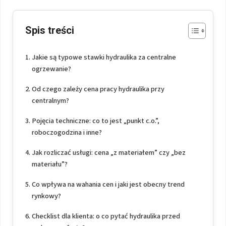
Spis treści
Jakie są typowe stawki hydraulika za centralne
ogrzewanie?
Od czego zależy cena pracy hydraulika przy
centralnym?
Pojęcia techniczne: co to jest „punkt c.o.”,
roboczogodzina i inne?
Jak rozliczać usługi: cena „z materiałem” czy „bez
materiału”?
Co wpływa na wahania cen i jaki jest obecny trend
rynkowy?
Checklist dla klienta: o co pytać hydraulika przed