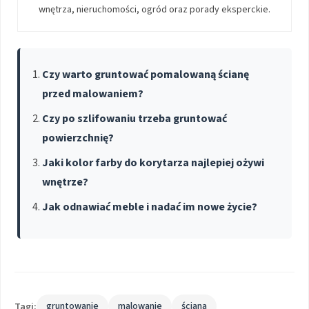
wnętrza, nieruchomości, ogród oraz porady eksperckie.
Czy warto gruntować pomalowaną ścianę
przed malowaniem?
Czy po szlifowaniu trzeba gruntować
powierzchnię?
Jaki kolor farby do korytarza najlepiej ożywi
wnętrze?
Jak odnawiać meble i nadać im nowe życie?
Tagi:
gruntowanie
malowanie
ściana