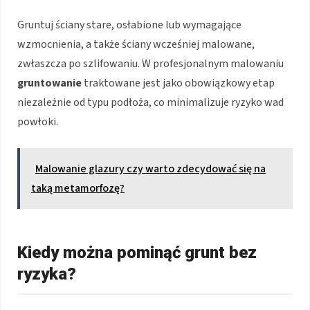
Gruntuj ściany stare, osłabione lub wymagające
wzmocnienia, a także ściany wcześniej malowane,
zwłaszcza po szlifowaniu. W profesjonalnym malowaniu
gruntowanie
traktowane jest jako obowiązkowy etap
niezależnie od typu podłoża, co minimalizuje ryzyko wad
powłoki.
Malowanie glazury czy warto zdecydować się na
taką metamorfozę?
Kiedy można pominąć grunt bez
ryzyka?