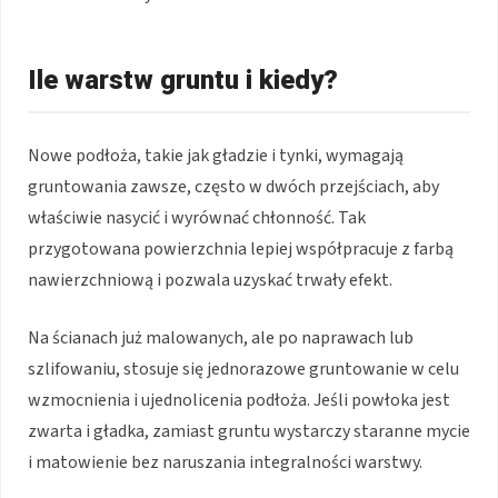
Ile warstw gruntu i kiedy?
Nowe podłoża, takie jak gładzie i tynki, wymagają
gruntowania zawsze, często w dwóch przejściach, aby
właściwie nasycić i wyrównać chłonność. Tak
przygotowana powierzchnia lepiej współpracuje z farbą
nawierzchniową i pozwala uzyskać trwały efekt.
Na ścianach już malowanych, ale po naprawach lub
szlifowaniu, stosuje się jednorazowe gruntowanie w celu
wzmocnienia i ujednolicenia podłoża. Jeśli powłoka jest
zwarta i gładka, zamiast gruntu wystarczy staranne mycie
i matowienie bez naruszania integralności warstwy.