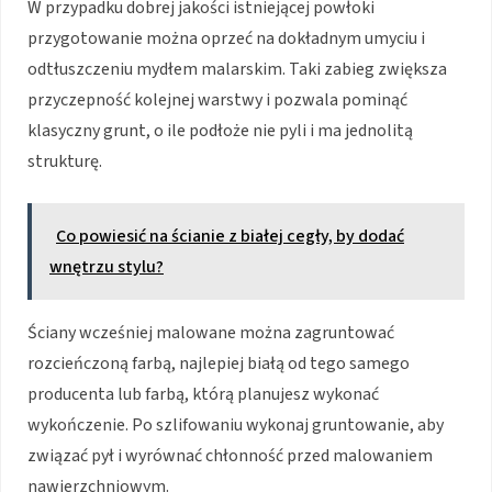
W przypadku dobrej jakości istniejącej powłoki
przygotowanie można oprzeć na dokładnym umyciu i
odtłuszczeniu mydłem malarskim. Taki zabieg zwiększa
przyczepność kolejnej warstwy i pozwala pominąć
klasyczny grunt, o ile podłoże nie pyli i ma jednolitą
strukturę.
Co powiesić na ścianie z białej cegły, by dodać
wnętrzu stylu?
Ściany wcześniej malowane można zagruntować
rozcieńczoną farbą, najlepiej białą od tego samego
producenta lub farbą, którą planujesz wykonać
wykończenie. Po szlifowaniu wykonaj gruntowanie, aby
związać pył i wyrównać chłonność przed malowaniem
nawierzchniowym.