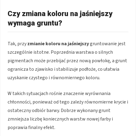
Czy zmiana koloru na jaśniejszy
wymaga gruntu?
Tak, przy
zmianie koloru na jaśniejszy
gruntowanie jest
szczególnie istotne. Poprzednia warstwa o silnych
pigmentach może przebijać przez nową powłokę, a grunt
ogranicza to zjawisko i stabilizuje podłoże, co ułatwia
uzyskanie czystego i równomiernego koloru.
W takich sytuacjach rośnie znaczenie wyrównania
chłonności, ponieważ od tego zależy równomierne krycie i
ostateczny odbiór barwy. Dobrze wykonany grunt
zmniejsza liczbę koniecznych warstw nowej farby i
poprawia finalny efekt.