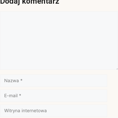
Dodaj komentarz
Komentarz
Nazwa
E-
mail
Witryna
internetowa