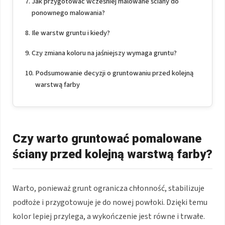
Jak przygotować wcześniej malowane ściany do
ponownego malowania?
Ile warstw gruntu i kiedy?
Czy zmiana koloru na jaśniejszy wymaga gruntu?
Podsumowanie decyzji o gruntowaniu przed kolejną
warstwą farby
Czy warto gruntować pomalowane
ściany przed kolejną warstwą farby?
Warto, ponieważ grunt ogranicza chłonność, stabilizuje
podłoże i przygotowuje je do nowej powłoki. Dzięki temu
kolor lepiej przylega, a wykończenie jest równe i trwałe.