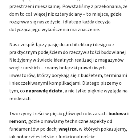
przestrzeni mieszkalnej. Powstaliśmy z przekonania, że
dom to coś więcej niż cztery ściany – to miejsce, gdzie
rozgrywa się nasze życie, i dlatego każda decyzja
dotycząca jego wykończenia ma znaczenie.
Nasz zespół łączy pasję do architektury i designu z
praktycznym podejściem do rzeczywistości budowlanej.
Nie żyjemy w świecie idealnych realizacji z magazynów
wnętrzarskich – znamy bolączki prawdziwych
inwestorów, którzy borykają się z budżetem, terminami
i nieoczekiwanymi komplikacjami. Dlatego piszemy o
tym, co
naprawdę działa
, a nie tylko pięknie wygląda na
renderach.
Tworzymy treści w pięciu głównych obszarach:
budowa i
remont
, gdzie omawiamy techniczne aspekty od
fundamentów po dach;
wnętrza
, w których pokazujemy,
jak połączyć estetykę z funkcjonalnością;