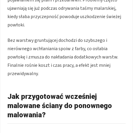
pojawianiem się plam i przebarwień. Problemy często
ujawniają się już podczas odrywania taśmy malarskiej,
kiedy słaba przyczepność powoduje uszkodzenie świeżej
powłoki.
Bez warstwy gruntującej dochodzi do szybszego i
nierównego wchłaniania spoiw z farby, co osłabia
powłokę i zmusza do nakładania dodatkowych warstw.
Finalnie rośnie koszt i czas pracy, a efekt jest mniej
przewidywalny.
Jak przygotować wcześniej
malowane ściany do ponownego
malowania?