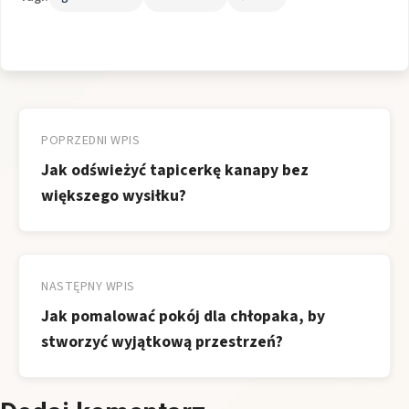
Nawigacja
wpisu
POPRZEDNI WPIS
Jak odświeżyć tapicerkę kanapy bez
większego wysiłku?
NASTĘPNY WPIS
Jak pomalować pokój dla chłopaka, by
stworzyć wyjątkową przestrzeń?