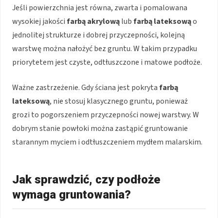
Jeśli powierzchnia jest równa, zwarta i pomalowana
wysokiej jakości
farbą akrylową
lub
farbą lateksową
o
jednolitej strukturze i dobrej przyczepności, kolejną
warstwę można nałożyć bez gruntu. W takim przypadku
priorytetem jest czyste, odtłuszczone i matowe podłoże.
Ważne zastrzeżenie. Gdy ściana jest pokryta
farbą
lateksową
, nie stosuj klasycznego gruntu, ponieważ
grozi to pogorszeniem przyczepności nowej warstwy. W
dobrym stanie powłoki można zastąpić gruntowanie
starannym myciem i odtłuszczeniem mydłem malarskim.
Jak sprawdzić, czy podłoże
wymaga gruntowania?