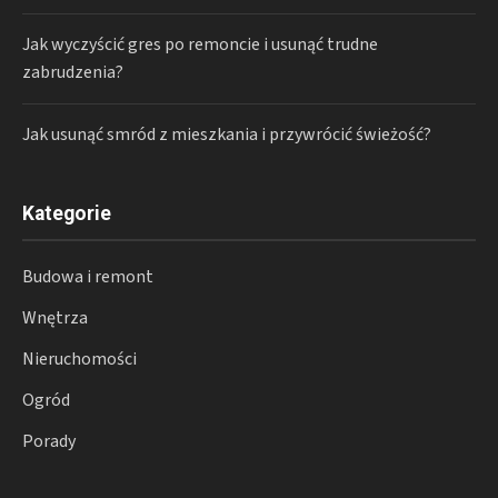
Jak wyczyścić gres po remoncie i usunąć trudne
zabrudzenia?
Jak usunąć smród z mieszkania i przywrócić świeżość?
Kategorie
Budowa i remont
Wnętrza
Nieruchomości
Ogród
Porady