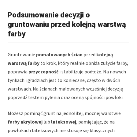
Podsumowanie decyzji o
gruntowaniu przed kolejną warstwą
farby
Gruntowanie
pomalowanych ścian
przed
kolejną
warstwą farby
to krok, który realnie obniża zużycie farby,
poprawia
przyczepność
i stabilizuje podłoże. Na nowych
tynkach i gładziach jest to konieczne, często w dwóch
warstwach. Na ścianach malowanych wcześniej decyzję
poprzedź testem pylenia oraz oceną spójności powłoki.
Możesz pominąć grunt na jednolitej, mocnej warstwie
farby akrylowej
lub
lateksowej
, pamiętając, że na
powłokach lateksowych nie stosuje się klasycznych