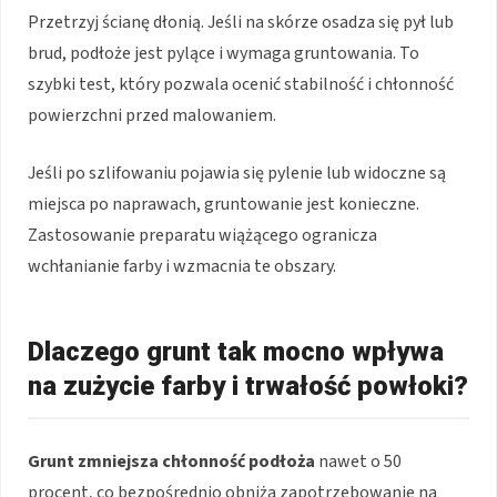
Przetrzyj ścianę dłonią. Jeśli na skórze osadza się pył lub
brud, podłoże jest pylące i wymaga gruntowania. To
szybki test, który pozwala ocenić stabilność i chłonność
powierzchni przed malowaniem.
Jeśli po szlifowaniu pojawia się pylenie lub widoczne są
miejsca po naprawach, gruntowanie jest konieczne.
Zastosowanie preparatu wiążącego ogranicza
wchłanianie farby i wzmacnia te obszary.
Dlaczego grunt tak mocno wpływa
na zużycie farby i trwałość powłoki?
Grunt zmniejsza chłonność podłoża
nawet o 50
procent, co bezpośrednio obniża zapotrzebowanie na