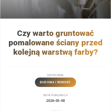
Czy warto gruntować
pomalowane ściany przed
kolejną warstwą farby?
KATEGORIA
BUDOWA I REMONT
DATA PUBLIKACJI
2026-05-08