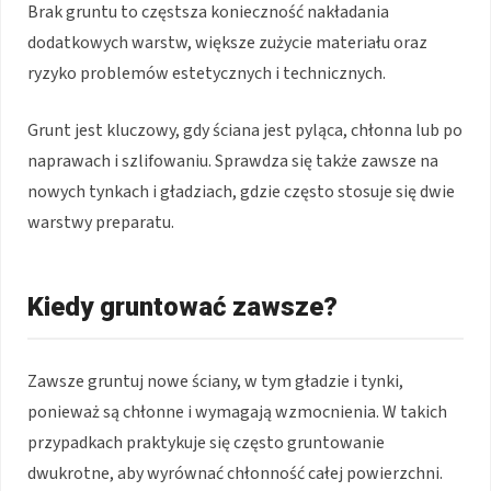
Brak gruntu to częstsza konieczność nakładania
dodatkowych warstw, większe zużycie materiału oraz
ryzyko problemów estetycznych i technicznych.
Grunt jest kluczowy, gdy ściana jest pyląca, chłonna lub po
naprawach i szlifowaniu. Sprawdza się także zawsze na
nowych tynkach i gładziach, gdzie często stosuje się dwie
warstwy preparatu.
Kiedy gruntować zawsze?
Zawsze gruntuj nowe ściany, w tym gładzie i tynki,
ponieważ są chłonne i wymagają wzmocnienia. W takich
przypadkach praktykuje się często gruntowanie
dwukrotne, aby wyrównać chłonność całej powierzchni.