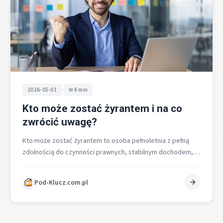
•
2026-05-01
8 min
Kto może zostać żyrantem i na co
zwrócić uwagę?
Kto może zostać żyrantem to osoba pełnoletnia z pełną
zdolnością do czynności prawnych, stabilnym dochodem,
wysoką zdolnością kredytową i pozytywną…
Pod-Klucz.com.pl