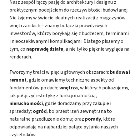
Nasz zespół łączy pasję do architektury i designu z
praktycznym podejściem do rzeczywistości budowlanej.
Nie żyjemy w świecie idealnych realizacji z magazynów
wnętrzarskich – znamy bolączki prawdziwych
inwestorów, którzy borykają się z budżetem, terminami
i nieoczekiwanymi komplikacjami. Dlatego piszemy o
tym, co
naprawdę działa
, a nie tylko pięknie wygląda na
renderach.
Tworzymy treści w pięciu głównych obszarach:
budowa i
remont
, gdzie omawiamy techniczne aspekty od
fundamentów po dach;
wnętrza
, w których pokazujemy,
jak połączyć estetykę z funkcjonalnością;
nieruchomości
, gdzie doradzamy przy zakupie i
sprzedaży;
ogród
, bo przestrzeń zewnętrzna to
naturalne przedłużenie domu; oraz
porady
, które
odpowiadają na najbardziej palące pytania naszych
czytelników.