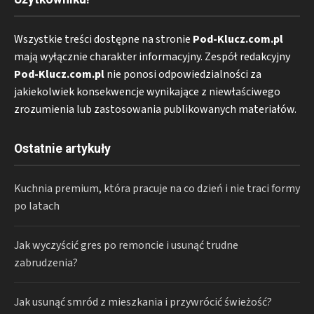
Wszystkie treści dostępne na stronie
Pod-Klucz.com.pl
mają wyłącznie charakter informacyjny. Zespół redakcyjny
Pod-Klucz.com.pl
nie ponosi odpowiedzialności za
jakiekolwiek konsekwencje wynikające z niewłaściwego
zrozumienia lub zastosowania publikowanych materiałów.
Ostatnie artykuły
Kuchnia premium, która pracuje na co dzień i nie traci formy
po latach
Jak wyczyścić gres po remoncie i usunąć trudne
zabrudzenia?
Jak usunąć smród z mieszkania i przywrócić świeżość?