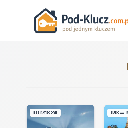
Przejdź
do
treści
BEZ KATEGORII
BUDOWA I