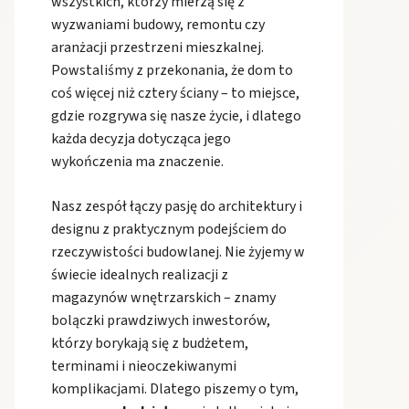
wszystkich, którzy mierzą się z
wyzwaniami budowy, remontu czy
aranżacji przestrzeni mieszkalnej.
Powstaliśmy z przekonania, że dom to
coś więcej niż cztery ściany – to miejsce,
gdzie rozgrywa się nasze życie, i dlatego
każda decyzja dotycząca jego
wykończenia ma znaczenie.
Nasz zespół łączy pasję do architektury i
designu z praktycznym podejściem do
rzeczywistości budowlanej. Nie żyjemy w
świecie idealnych realizacji z
magazynów wnętrzarskich – znamy
bolączki prawdziwych inwestorów,
którzy borykają się z budżetem,
terminami i nieoczekiwanymi
komplikacjami. Dlatego piszemy o tym,