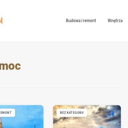
Budowa i remont
Wnętrza
moc
 REMONT
BEZ KATEGORII