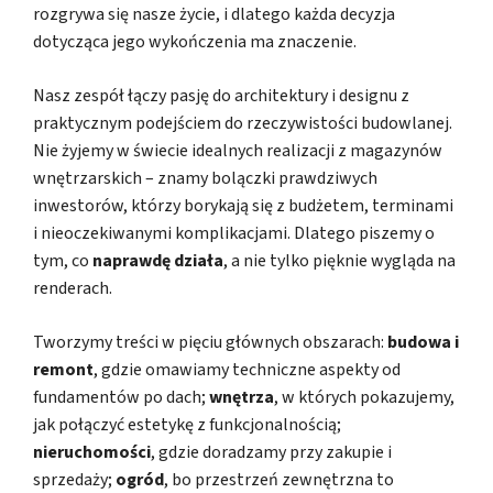
rozgrywa się nasze życie, i dlatego każda decyzja
dotycząca jego wykończenia ma znaczenie.
Nasz zespół łączy pasję do architektury i designu z
praktycznym podejściem do rzeczywistości budowlanej.
Nie żyjemy w świecie idealnych realizacji z magazynów
wnętrzarskich – znamy bolączki prawdziwych
inwestorów, którzy borykają się z budżetem, terminami
i nieoczekiwanymi komplikacjami. Dlatego piszemy o
tym, co
naprawdę działa
, a nie tylko pięknie wygląda na
renderach.
Tworzymy treści w pięciu głównych obszarach:
budowa i
remont
, gdzie omawiamy techniczne aspekty od
fundamentów po dach;
wnętrza
, w których pokazujemy,
jak połączyć estetykę z funkcjonalnością;
nieruchomości
, gdzie doradzamy przy zakupie i
sprzedaży;
ogród
, bo przestrzeń zewnętrzna to