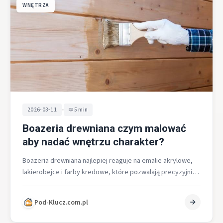
WNĘTRZA
•
2026-03-11
5 min
Boazeria drewniana czym malować
aby nadać wnętrzu charakter?
Boazeria drewniana najlepiej reaguje na emalie akrylowe,
lakierobejce i farby kredowe, które pozwalają precyzyjnie
odpowiedzieć na pytanie czym malować, aby…
Pod-Klucz.com.pl