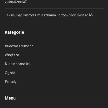
zabrudzenia?
Jak usunąć smród z mieszkania i przywrócić świeżość?
Kategorie
Budowa i remont
Wnętrza
Nieruchomości
Ogród
Porady
Menu