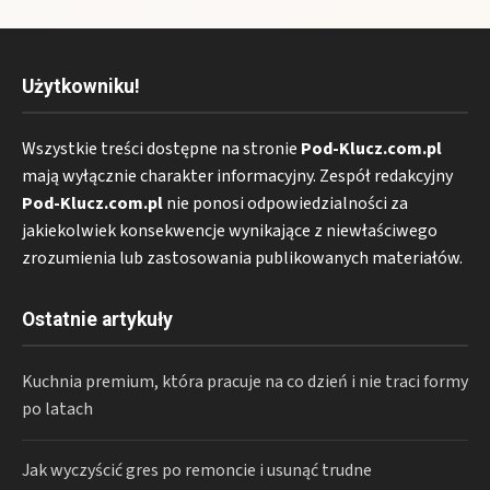
Użytkowniku!
Wszystkie treści dostępne na stronie
Pod-Klucz.com.pl
mają wyłącznie charakter informacyjny. Zespół redakcyjny
Pod-Klucz.com.pl
nie ponosi odpowiedzialności za
jakiekolwiek konsekwencje wynikające z niewłaściwego
zrozumienia lub zastosowania publikowanych materiałów.
Ostatnie artykuły
Kuchnia premium, która pracuje na co dzień i nie traci formy
po latach
Jak wyczyścić gres po remoncie i usunąć trudne