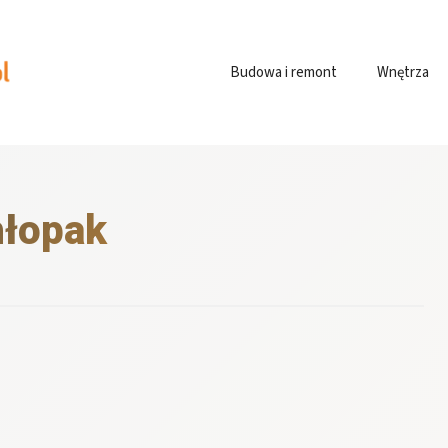
Budowa i remont
Wnętrza
hłopak