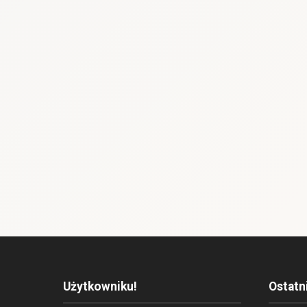
Użytkowniku!
Ostatn