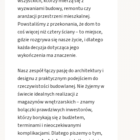
wszystkich, którzy mierzą się z
wyzwaniami budowy, remontu czy
aranżacji przestrzeni mieszkalnej.
Powstaliśmy z przekonania, że dom to
coś więcej niż cztery ściany – to miejsce,
gdzie rozgrywa się nasze życie, i dlatego
każda decyzja dotycząca jego
wykończenia ma znaczenie.
Nasz zespół łączy pasję do architektury i
designu z praktycznym podejściem do
rzeczywistości budowlanej. Nie żyjemy w
świecie idealnych realizacji z
magazynów wnętrzarskich – znamy
bolączki prawdziwych inwestorów,
którzy borykają się z budżetem,
terminami i nieoczekiwanymi
komplikacjami. Dlatego piszemy o tym,