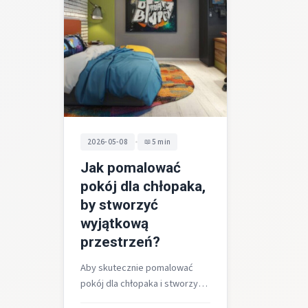
•
2026-05-08
5 min
Jak pomalować
pokój dla chłopaka,
by stworzyć
wyjątkową
przestrzeń?
Aby skutecznie pomalować
pokój dla chłopaka i stworzyć
wyjątkową przestrzeń, ustal